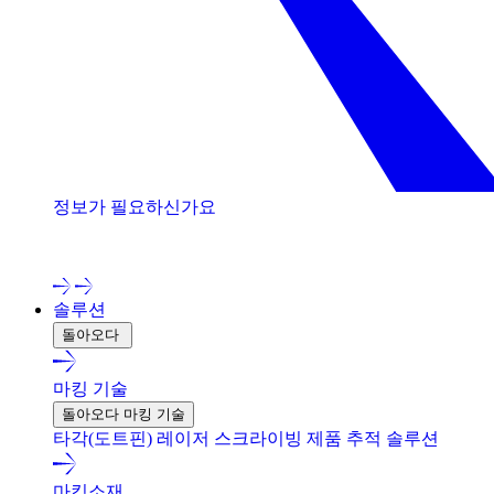
정보가 필요하신가요
저희 전문가와 상담해 보세요!
솔루션
돌아오다
마킹 기술
돌아오다 마킹 기술
타각(도트핀)
레이저
스크라이빙
제품 추적 솔루션
마킹소재