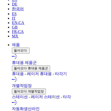
DE
한국어
ES
IT
EN-CA
GB
FR-CA
MX
제품
돌아오다
휴대용 제품군
돌아오다 휴대용 제품군
휴대용 - 레이저
휴대용 - 타각기
개별작업장
돌아오다 개별작업장
스테이션 - 레이저
스테이션 - 타각
자동화생산라인