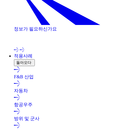
정보가 필요하신가요
저희 전문가와 상담해 보세요!
적용사례
돌아오다
F&B 산업
자동차
항공우주
방위 및 군사