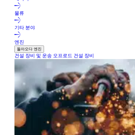
물류
기타 분야
엔진
돌아오다 엔진
건설 장비 및 운송
오프로드 건설 장비