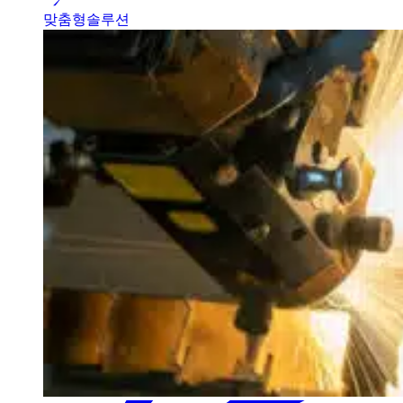
맞춤형솔루션