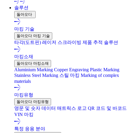
솔루션
돌아오다
마킹 기술
돌아오다 마킹 기술
타각(도트핀)
레이저
스크라이빙
제품 추적 솔루션
마킹소재
돌아오다 마킹소재
Aluminium Marking
Copper Engraving
Plastic Marking
Stainless Steel Marking
스틸 마킹
Marking of complex
materials
마킹유형
돌아오다 마킹유형
영문 및 숫자
데이터 매트릭스
로고
QR 코드 및 바코드
VIN 마킹
특정 응용 분야