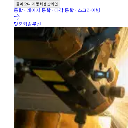
돌아오다 자동화생산라인
통합 - 레이저
통합 - 타각
통합 - 스크라이빙
맞춤형솔루션