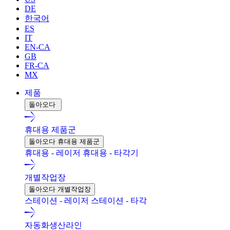
DE
한국어
ES
IT
EN-CA
GB
FR-CA
MX
제품
돌아오다
휴대용 제품군
돌아오다 휴대용 제품군
휴대용 - 레이저
휴대용 - 타각기
개별작업장
돌아오다 개별작업장
스테이션 - 레이저
스테이션 - 타각
자동화생산라인