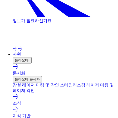
정보가 필요하신가요
저희 전문가와 상담해 보세요!
자원
돌아오다
문서화
돌아오다 문서화
강철 레이저 마킹 및 각인
스테인리스강 레이저 마킹 및
레이저 각인
소식
지식 기반