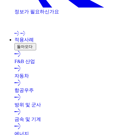
정보가 필요하신가요
저희 전문가와 상담해 보세요!
적용사례
돌아오다
F&B 산업
자동차
항공우주
방위 및 군사
금속 및 기계
에너지