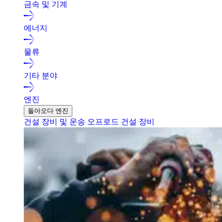
금속 및 기계
에너지
물류
기타 분야
엔진
돌아오다 엔진
건설 장비 및 운송
오프로드 건설 장비