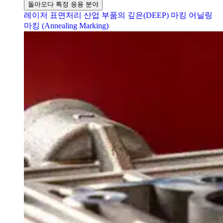
돌아오다 특정 응용 분야
레이저 표면처리
산업 부품의 깊은(DEEP) 마킹
어닐링
마킹 (Annealing Marking)