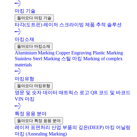
마킹 기술
돌아오다 마킹 기술
타각(도트핀)
레이저
스크라이빙
제품 추적 솔루션
마킹소재
돌아오다 마킹소재
Aluminium Marking
Copper Engraving
Plastic Marking
Stainless Steel Marking
스틸 마킹
Marking of complex
materials
마킹유형
돌아오다 마킹유형
영문 및 숫자
데이터 매트릭스
로고
QR 코드 및 바코드
VIN 마킹
특정 응용 분야
돌아오다 특정 응용 분야
레이저 표면처리
산업 부품의 깊은(DEEP) 마킹
어닐링
마킹 (Annealing Marking)