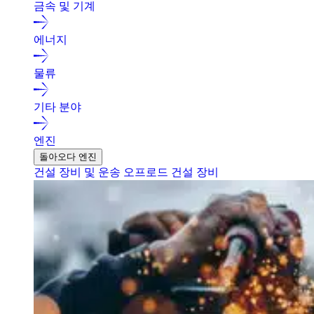
금속 및 기계
에너지
물류
기타 분야
엔진
돌아오다 엔진
건설 장비 및 운송
오프로드 건설 장비