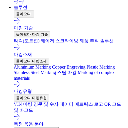
솔루션
돌아오다
마킹 기술
돌아오다 마킹 기술
타각(도트핀)
레이저
스크라이빙
제품 추적 솔루션
마킹소재
돌아오다 마킹소재
Aluminium Marking
Copper Engraving
Plastic Marking
Stainless Steel Marking
스틸 마킹
Marking of complex
materials
마킹유형
돌아오다 마킹유형
VIN 마킹
영문 및 숫자
데이터 매트릭스
로고
QR 코드
및 바코드
특정 응용 분야