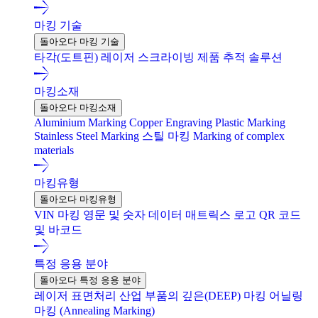
마킹 기술
돌아오다 마킹 기술
타각(도트핀)
레이저
스크라이빙
제품 추적 솔루션
마킹소재
돌아오다 마킹소재
Aluminium Marking
Copper Engraving
Plastic Marking
Stainless Steel Marking
스틸 마킹
Marking of complex
materials
마킹유형
돌아오다 마킹유형
VIN 마킹
영문 및 숫자
데이터 매트릭스
로고
QR 코드
및 바코드
특정 응용 분야
돌아오다 특정 응용 분야
레이저 표면처리
산업 부품의 깊은(DEEP) 마킹
어닐링
마킹 (Annealing Marking)