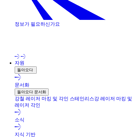
정보가 필요하신가요
저희 전문가와 상담해 보세요!
자원
돌아오다
문서화
돌아오다 문서화
강철 레이저 마킹 및 각인
스테인리스강 레이저 마킹 및
레이저 각인
소식
지식 기반