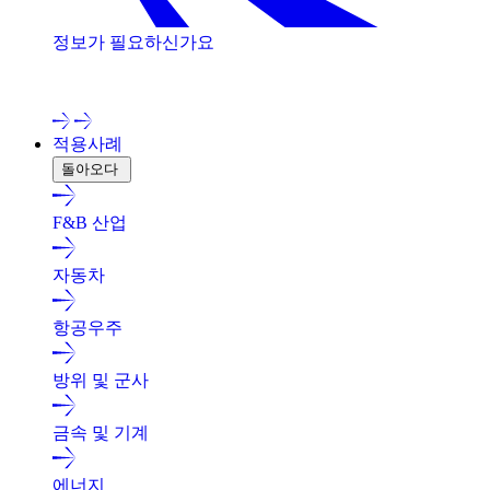
정보가 필요하신가요
저희 전문가와 상담해 보세요!
적용사례
돌아오다
F&B 산업
자동차
항공우주
방위 및 군사
금속 및 기계
에너지