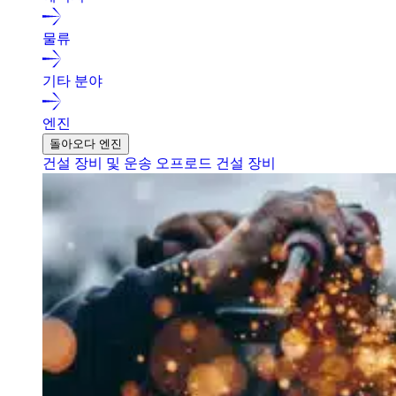
물류
기타 분야
엔진
돌아오다 엔진
건설 장비 및 운송
오프로드 건설 장비