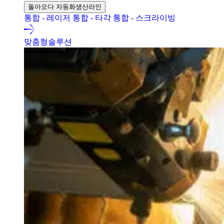
돌아오다 자동화생산라인
통합 - 레이저
통합 - 타각
통합 - 스크라이빙
맞춤형솔루션