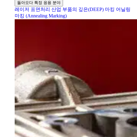
돌아오다 특정 응용 분야
레이저 표면처리
산업 부품의 깊은(DEEP) 마킹
어닐링
마킹 (Annealing Marking)