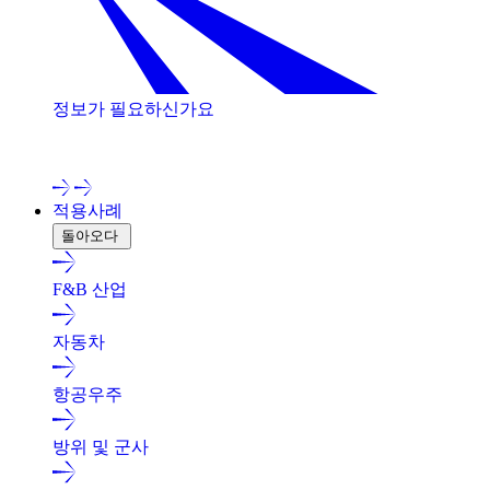
정보가 필요하신가요
저희 전문가와 상담해 보세요!
적용사례
돌아오다
F&B 산업
자동차
항공우주
방위 및 군사