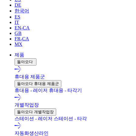
DE
한국어
ES
IT
EN-CA
GB
FR-CA
MX
제품
돌아오다
휴대용 제품군
돌아오다 휴대용 제품군
휴대용 - 레이저
휴대용 - 타각기
개별작업장
돌아오다 개별작업장
스테이션 - 레이저
스테이션 - 타각
자동화생산라인