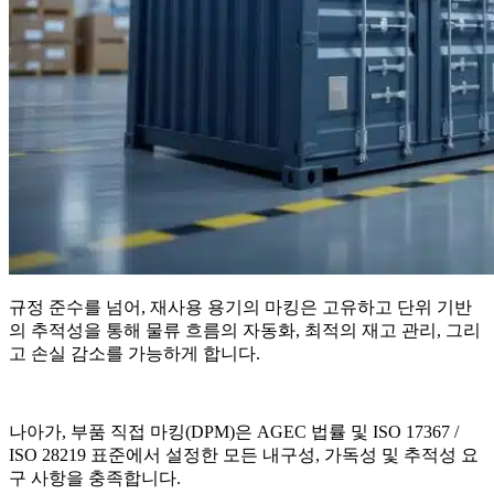
규정 준수를 넘어, 재사용 용기의 마킹은 고유하고 단위 기반
의 추적성을 통해 물류 흐름의 자동화, 최적의 재고 관리, 그리
고 손실 감소를 가능하게 합니다.
나아가, 부품 직접 마킹(DPM)은 AGEC 법률 및 ISO 17367 /
ISO 28219 표준에서 설정한 모든 내구성, 가독성 및 추적성 요
구 사항을 충족합니다.