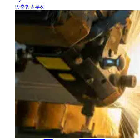
맞춤형솔루션