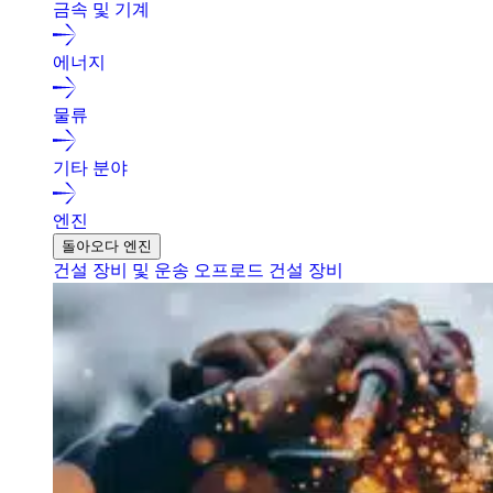
금속 및 기계
에너지
물류
기타 분야
엔진
돌아오다 엔진
건설 장비 및 운송
오프로드 건설 장비