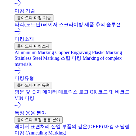
마킹 기술
돌아오다 마킹 기술
타각(도트핀)
레이저
스크라이빙
제품 추적 솔루션
마킹소재
돌아오다 마킹소재
Aluminium Marking
Copper Engraving
Plastic Marking
Stainless Steel Marking
스틸 마킹
Marking of complex
materials
마킹유형
돌아오다 마킹유형
영문 및 숫자
데이터 매트릭스
로고
QR 코드 및 바코드
VIN 마킹
특정 응용 분야
돌아오다 특정 응용 분야
레이저 표면처리
산업 부품의 깊은(DEEP) 마킹
어닐링
마킹 (Annealing Marking)