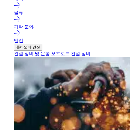
물류
기타 분야
엔진
돌아오다 엔진
건설 장비 및 운송
오프로드 건설 장비