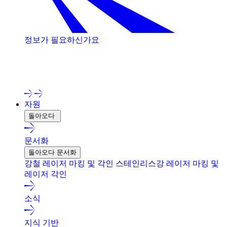
정보가 필요하신가요
저희 전문가와 상담해 보세요!
자원
돌아오다
문서화
돌아오다 문서화
강철 레이저 마킹 및 각인
스테인리스강 레이저 마킹 및
레이저 각인
소식
지식 기반