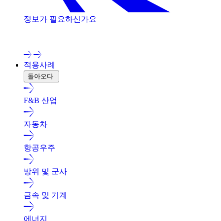
정보가 필요하신가요
저희 전문가와 상담해 보세요!
적용사례
돌아오다
F&B 산업
자동차
항공우주
방위 및 군사
금속 및 기계
에너지