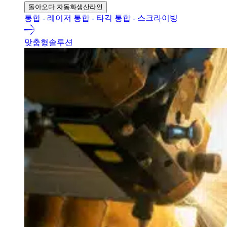
돌아오다 자동화생산라인
통합 - 레이저
통합 - 타각
통합 - 스크라이빙
맞춤형솔루션