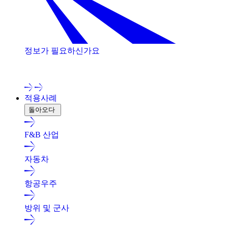
정보가 필요하신가요
저희 전문가와 상담해 보세요!
적용사례
돌아오다
F&B 산업
자동차
항공우주
방위 및 군사