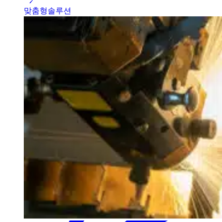
맞춤형솔루션