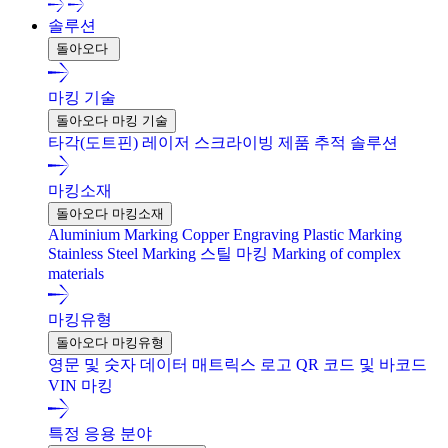
솔루션
돌아오다
마킹 기술
돌아오다 마킹 기술
타각(도트핀)
레이저
스크라이빙
제품 추적 솔루션
마킹소재
돌아오다 마킹소재
Aluminium Marking
Copper Engraving
Plastic Marking
Stainless Steel Marking
스틸 마킹
Marking of complex
materials
마킹유형
돌아오다 마킹유형
영문 및 숫자
데이터 매트릭스
로고
QR 코드 및 바코드
VIN 마킹
특정 응용 분야