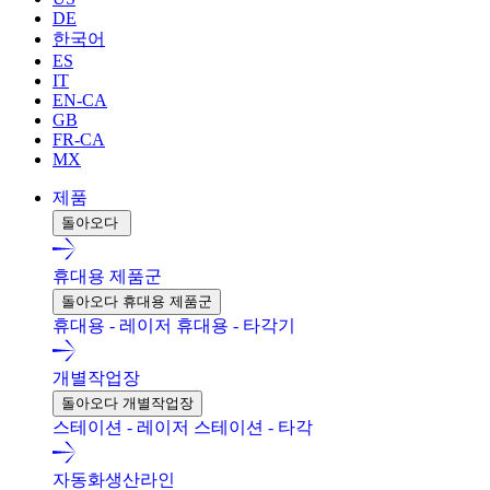
DE
한국어
ES
IT
EN-CA
GB
FR-CA
MX
제품
돌아오다
휴대용 제품군
돌아오다 휴대용 제품군
휴대용 - 레이저
휴대용 - 타각기
개별작업장
돌아오다 개별작업장
스테이션 - 레이저
스테이션 - 타각
자동화생산라인