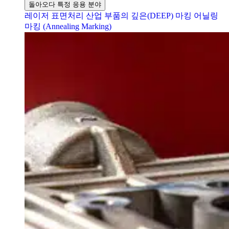
돌아오다 특정 응용 분야
레이저 표면처리
산업 부품의 깊은(DEEP) 마킹
어닐링
마킹 (Annealing Marking)