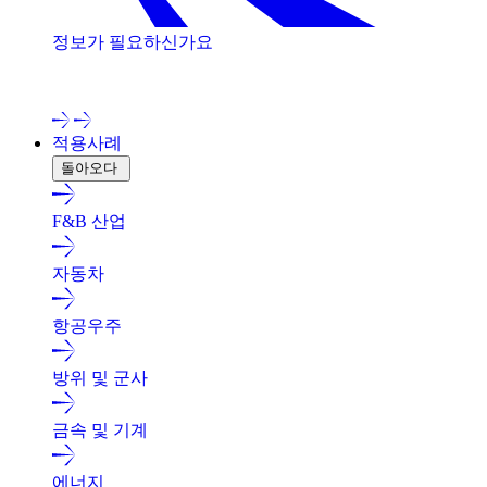
정보가 필요하신가요
저희 전문가와 상담해 보세요!
적용사례
돌아오다
F&B 산업
자동차
항공우주
방위 및 군사
금속 및 기계
에너지