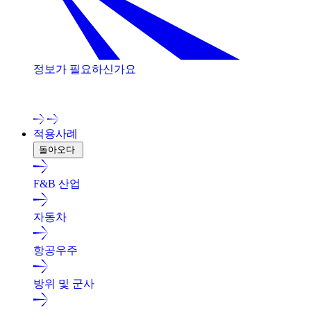
정보가 필요하신가요
저희 전문가와 상담해 보세요!
적용사례
돌아오다
F&B 산업
자동차
항공우주
방위 및 군사