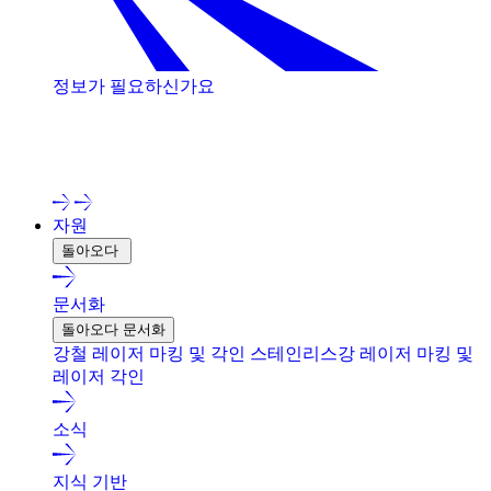
정보가 필요하신가요
저희 전문가와 상담해 보세요!
자원
돌아오다
문서화
돌아오다 문서화
강철 레이저 마킹 및 각인
스테인리스강 레이저 마킹 및
레이저 각인
소식
지식 기반