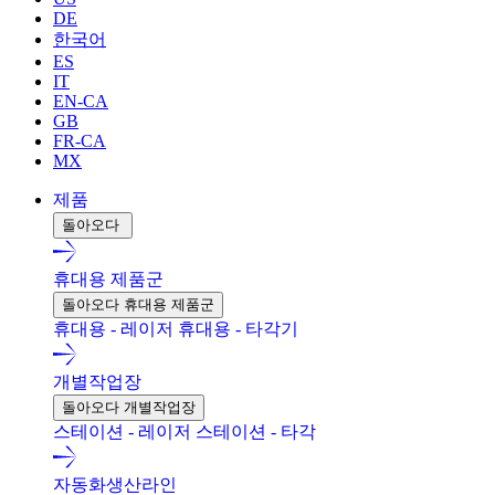
DE
한국어
ES
IT
EN-CA
GB
FR-CA
MX
제품
돌아오다
휴대용 제품군
돌아오다 휴대용 제품군
휴대용 - 레이저
휴대용 - 타각기
개별작업장
돌아오다 개별작업장
스테이션 - 레이저
스테이션 - 타각
자동화생산라인