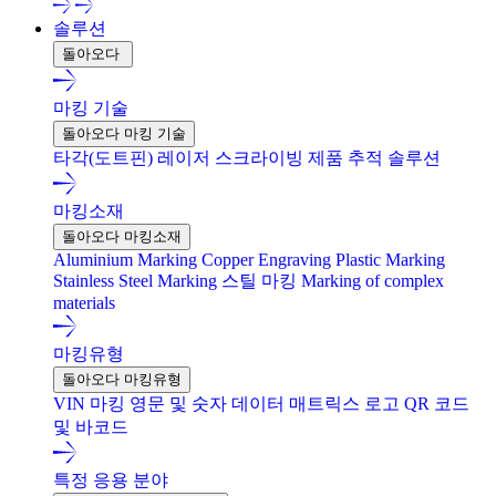
솔루션
돌아오다
마킹 기술
돌아오다 마킹 기술
타각(도트핀)
레이저
스크라이빙
제품 추적 솔루션
마킹소재
돌아오다 마킹소재
Aluminium Marking
Copper Engraving
Plastic Marking
Stainless Steel Marking
스틸 마킹
Marking of complex
materials
마킹유형
돌아오다 마킹유형
VIN 마킹
영문 및 숫자
데이터 매트릭스
로고
QR 코드
및 바코드
특정 응용 분야