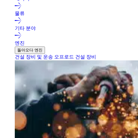
물류
기타 분야
엔진
돌아오다 엔진
건설 장비 및 운송
오프로드 건설 장비