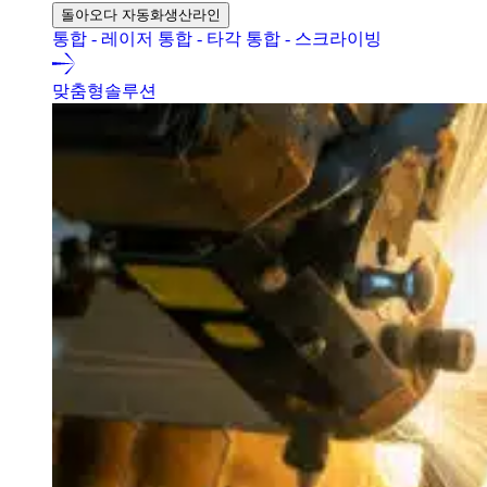
돌아오다 자동화생산라인
통합 - 레이저
통합 - 타각
통합 - 스크라이빙
맞춤형솔루션