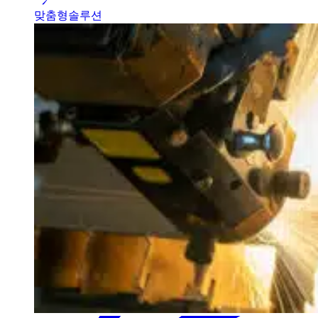
맞춤형솔루션