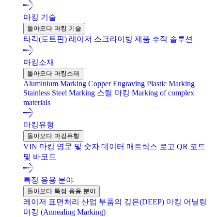
마킹 기술
돌아오다 마킹 기술
타각(도트핀)
레이저
스크라이빙
제품 추적 솔루션
마킹소재
돌아오다 마킹소재
Aluminium Marking
Copper Engraving
Plastic Marking
Stainless Steel Marking
스틸 마킹
Marking of complex
materials
마킹유형
돌아오다 마킹유형
VIN 마킹
영문 및 숫자
데이터 매트릭스
로고
QR 코드
및 바코드
특정 응용 분야
돌아오다 특정 응용 분야
레이저 표면처리
산업 부품의 깊은(DEEP) 마킹
어닐링
마킹 (Annealing Marking)