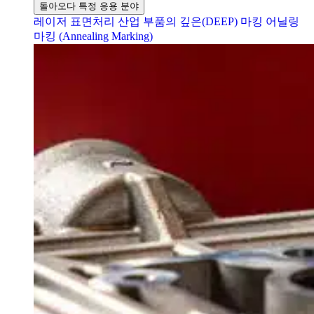
돌아오다 특정 응용 분야
레이저 표면처리
산업 부품의 깊은(DEEP) 마킹
어닐링
마킹 (Annealing Marking)