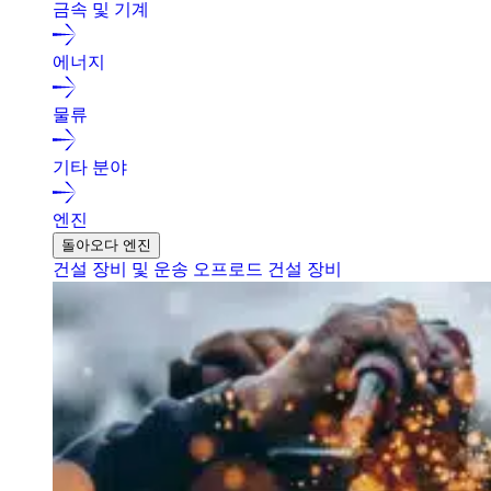
금속 및 기계
에너지
물류
기타 분야
엔진
돌아오다 엔진
건설 장비 및 운송
오프로드 건설 장비