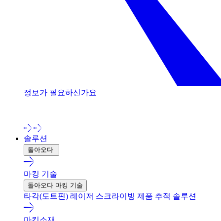
정보가 필요하신가요
저희 전문가와 상담해 보세요!
솔루션
돌아오다
마킹 기술
돌아오다 마킹 기술
타각(도트핀)
레이저
스크라이빙
제품 추적 솔루션
마킹소재