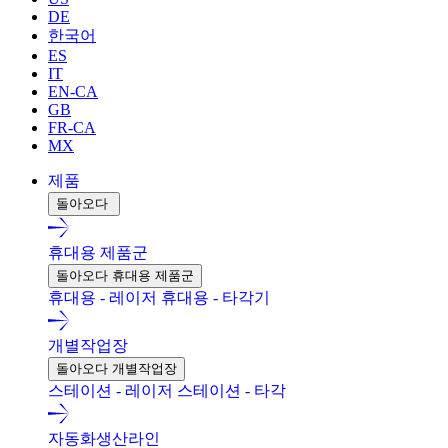
DE
한국어
ES
IT
EN-CA
GB
FR-CA
MX
제품
돌아오다
휴대용 제품군
돌아오다 휴대용 제품군
휴대용 - 레이저
휴대용 - 타각기
개별작업장
돌아오다 개별작업장
스테이션 - 레이저
스테이션 - 타각
자동화생산라인