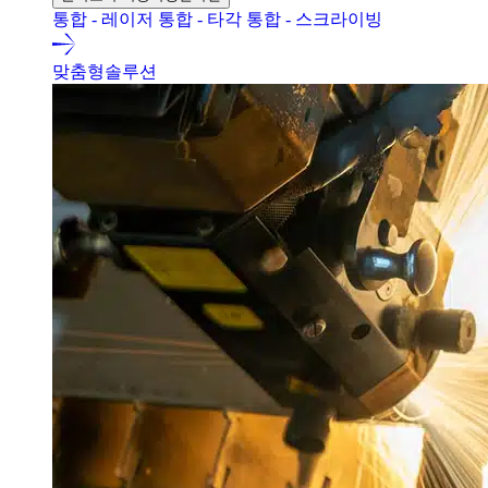
통합 - 레이저
통합 - 타각
통합 - 스크라이빙
맞춤형솔루션