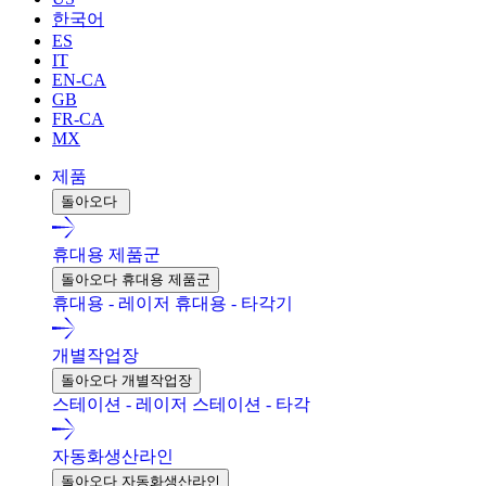
한국어
ES
IT
EN-CA
GB
FR-CA
MX
제품
돌아오다
휴대용 제품군
돌아오다 휴대용 제품군
휴대용 - 레이저
휴대용 - 타각기
개별작업장
돌아오다 개별작업장
스테이션 - 레이저
스테이션 - 타각
자동화생산라인
돌아오다 자동화생산라인