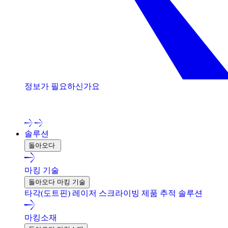
정보가 필요하신가요
저희 전문가와 상담해 보세요!
솔루션
돌아오다
마킹 기술
돌아오다 마킹 기술
타각(도트핀)
레이저
스크라이빙
제품 추적 솔루션
마킹소재