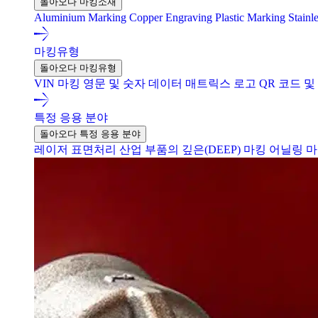
돌아오다 마킹소재
Aluminium Marking
Copper Engraving
Plastic Marking
Stainl
마킹유형
돌아오다 마킹유형
VIN 마킹
영문 및 숫자
데이터 매트릭스
로고
QR 코드 
특정 응용 분야
돌아오다 특정 응용 분야
레이저 표면처리
산업 부품의 깊은(DEEP) 마킹
어닐링 마킹 (