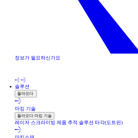
정보가 필요하신가요
저희 전문가와 상담해 보세요!
솔루션
돌아오다
마킹 기술
돌아오다 마킹 기술
레이저
스크라이빙
제품 추적 솔루션
타각(도트핀)
마킹소재