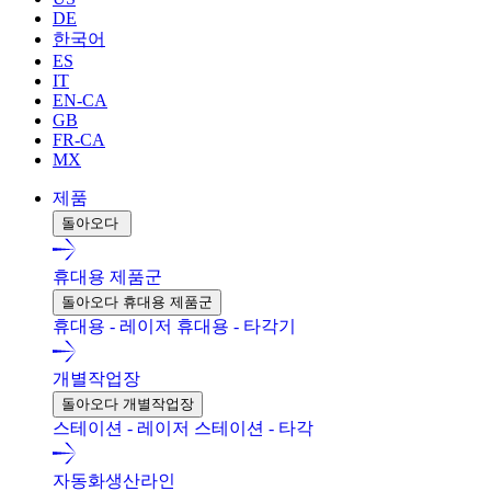
DE
한국어
ES
IT
EN-CA
GB
FR-CA
MX
제품
돌아오다
휴대용 제품군
돌아오다 휴대용 제품군
휴대용 - 레이저
휴대용 - 타각기
개별작업장
돌아오다 개별작업장
스테이션 - 레이저
스테이션 - 타각
자동화생산라인